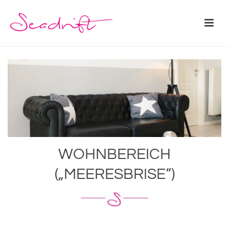
WOHNBEREICH
(„MEERESBRISE“)