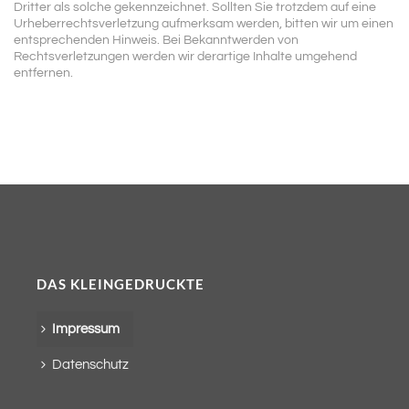
Dritter als solche gekennzeichnet. Sollten Sie trotzdem auf eine
Urheberrechtsverletzung aufmerksam werden, bitten wir um einen
entsprechenden Hinweis. Bei Bekanntwerden von
Rechtsverletzungen werden wir derartige Inhalte umgehend
entfernen.
DAS KLEINGEDRUCKTE
Impressum
Datenschutz