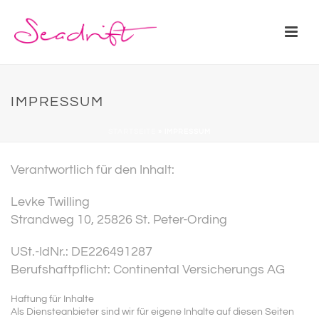
IMPRESSUM
STARTSEITE
»
IMPRESSUM
Verantwortlich für den Inhalt:
Levke Twilling
Strandweg 10, 25826 St. Peter-Ording
USt.-IdNr.:
DE226491287
Berufshaftpflicht:
Continental Versicherungs AG
Haftung für Inhalte
Als Diensteanbieter sind wir für eigene Inhalte auf diesen Seiten