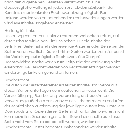
nach den allgemeinen Gesetzen verantwortlich. Eine
diesbezügliche Haftung ist jedoch erst ab dem Zeitpunkt der
Kenntnis einer konkreten Rechtsverletzung möglich. Bei
Bekanntwerden von entsprechenden Rechtsverletzungen werden
wir diese Inhalte umgehend entfernen.
Haftung für Links
Unser Angebot enthält Links zu externen Webseiten Dritter, auf
deren Inhalte wir keinen Einfluss haben. Für die Inhalte der
verlinkten Seiten ist stets der jeweilige Anbieter oder Betreiber der
Seiten verantwortlich. Die verlinkten Seiten wurden zum Zeitpunkt
der Verlinkung auf mögliche Rechtsverstöße überprüft.
Rechtswidrige Inhalte waren zum Zeitpunkt der Verlinkung nicht
erkennbar. Bei Bekanntwerden von Rechtsverletzungen werden
wir derartige Links umgehend entfernen.
Urheberrecht
Die durch die Seitenbetreiber erstellten Inhalte und Werke auf
diesen Seiten unterliegen dem deutschen Urheberrecht. Die
Vervielfältigung, Bearbeitung, Verbreitung und jede Art der
Verwertung außerhalb der Grenzen des Urheberrechtes bedürfen
der schriftlichen Zustimmung des jeweiligen Autors bzw. Erstellers.
Downloads und Kopien dieser Seite sind nur für den privaten, nicht
kommerziellen Gebrauch gestattet. Soweit die Inhalte auf dieser
Seite nicht vom Betreiber erstellt wurden, werden die
Urheberrechte Dritter beachtet. Insbesondere werden Inhalte