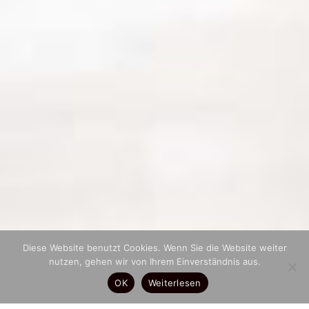
Diese Website benutzt Cookies. Wenn Sie die Website weiter
nutzen, gehen wir von Ihrem Einverständnis aus.
OK
Weiterlesen